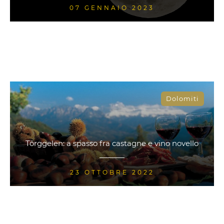
07 GENNAIO 2023
Dolomiti
Törggelen: a spasso fra castagne e vino novello
23 OTTOBRE 2022