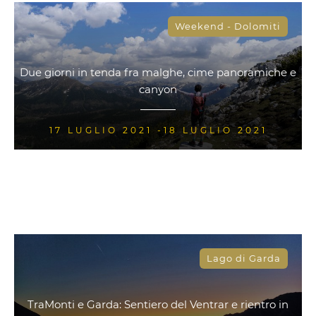
Weekend - Dolomiti
Due giorni in tenda fra malghe, cime panoramiche e
canyon
17 LUGLIO 2021 -18 LUGLIO 2021
Lago di Garda
TraMonti e Garda: Sentiero del Ventrar e rientro in