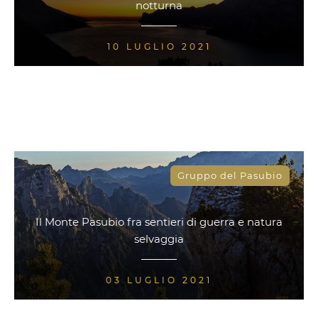
notturna
10 LUGLIO 2021
Gruppo del Pasubio
Il Monte Pasubio fra sentieri di guerra e natura
selvaggia
03 LUGLIO 2021