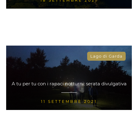
18 SETTEMBRE 2021
Lago di Garda
A tu per tu con i rapaci notturni: serata divulgativa
11 SETTEMBRE 2021