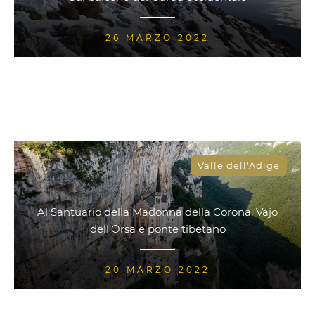
26 MARZO 2022
Valle dell'Adige
Al Santuario della Madonna della Corona, Vajo
dell'Orsa e ponte tibetano
20 MARZO 2022