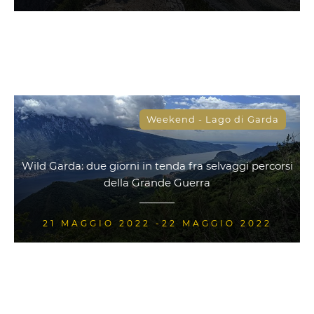
Weekend - Lago di Garda
Wild Garda: due giorni in tenda fra selvaggi percorsi
della Grande Guerra
21 MAGGIO 2022 -22 MAGGIO 2022