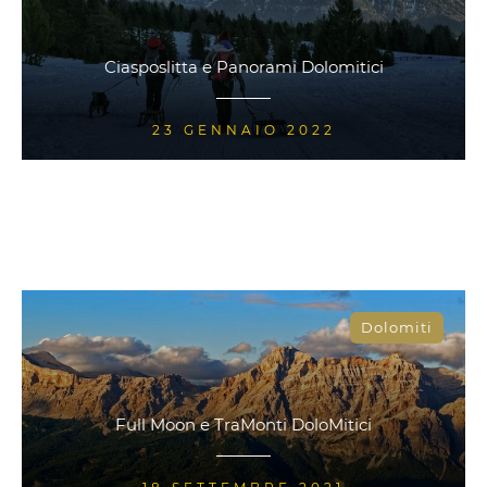
Ciasposlitta e Panorami Dolomitici
23 GENNAIO 2022
Dolomiti
Full Moon e TraMonti DoloMitici