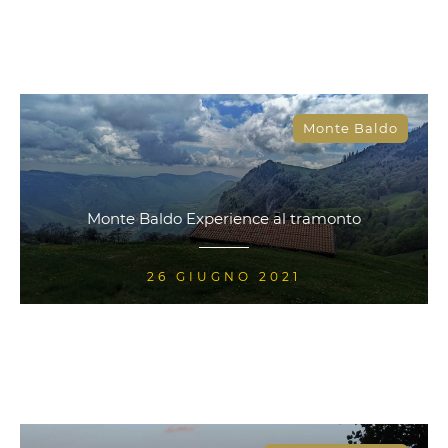
Monte Baldo
Monte Baldo Experience al tramonto
26 GIUGNO 2021