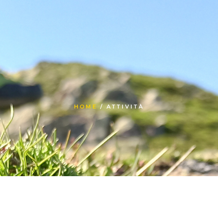
HOME
/ ATTIVITÀ