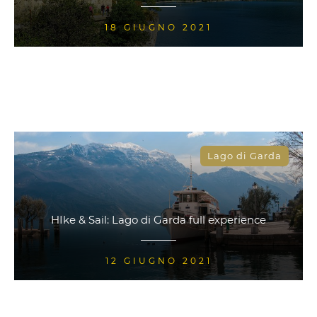
18 GIUGNO 2021
Lago di Garda
HIke & Sail: Lago di Garda full experience
12 GIUGNO 2021