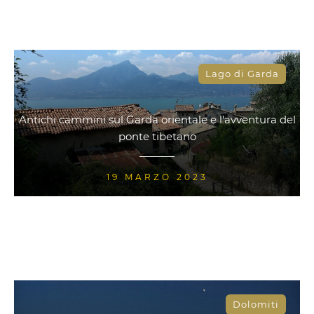
Lago di Garda
Antichi cammini sul Garda orientale e l'avventura del
ponte tibetano
19 MARZO 2023
Dolomiti