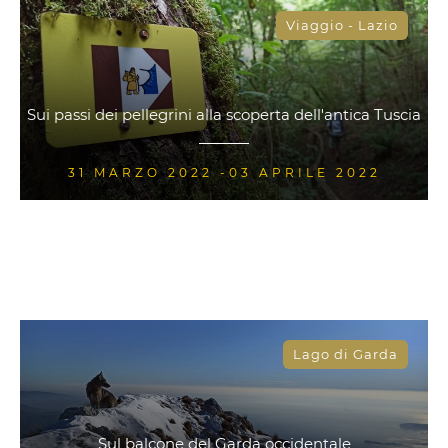
Viaggio - Lazio
Sui passi dei pellegrini alla scoperta dell'antica Tuscia
31 MARZO 2022 -03 APRILE 2022
Lago di Garda
Sul balcone del Garda occidentale