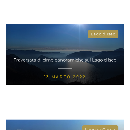
Lago d'Iseo
Traversata di cime panoramiche sul Lago d'Iseo
13 MARZO 2022
Lago di Garda