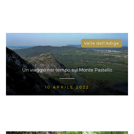
Valle dell'Adige
Un viaggio nel tempo sul Monte Pastello
10 APRILE 2022