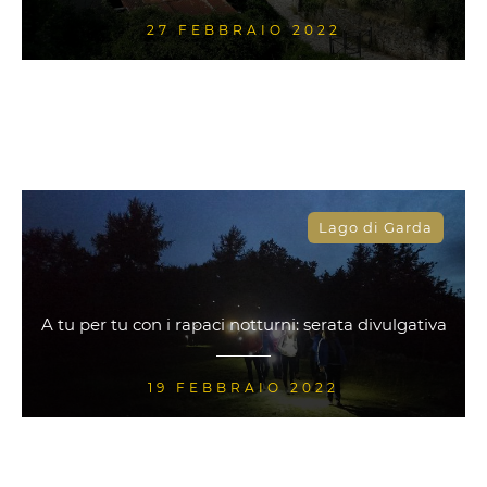
27 FEBBRAIO 2022
Lago di Garda
A tu per tu con i rapaci notturni: serata divulgativa
19 FEBBRAIO 2022