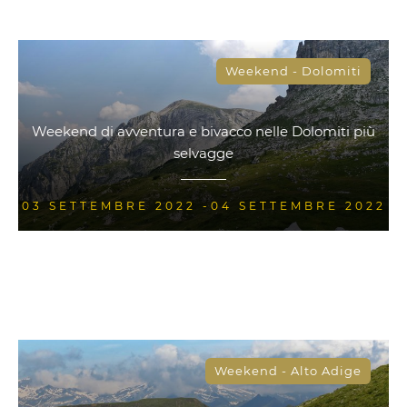
Weekend - Dolomiti
Weekend di avventura e bivacco nelle Dolomiti più
selvagge
03 SETTEMBRE 2022 -04 SETTEMBRE 2022
Weekend - Alto Adige