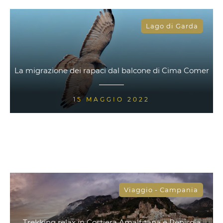
Lago di Garda
La migrazione dei rapaci dal balcone di Cima Comer
15 MAGGIO 2022
Viaggio - Campania
Trekking relax in Costiera Amalfitana e Penisola