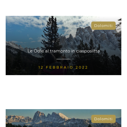
Dolomiti
Le Odle al tramonto in ciasposlitta
12 FEBBRAIO 2022
Dolomiti