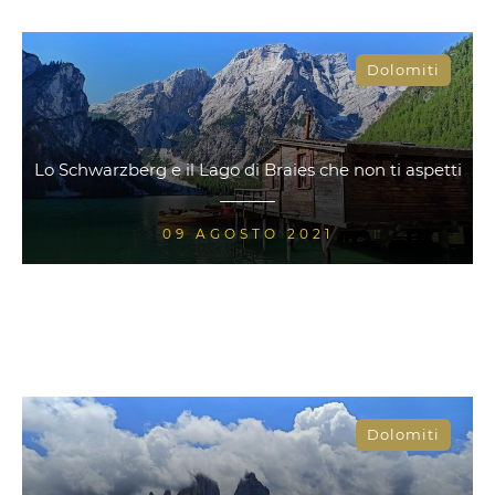
Dolomiti
Lo Schwarzberg e il Lago di Braies che non ti aspetti
09 AGOSTO 2021
Dolomiti