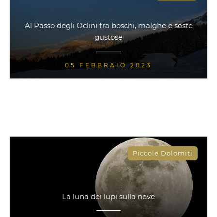
Al Passo degli Oclini fra boschi, malghe e soste
gustose
05 FEBBRAIO 2023
Piccole Dolomiti
La luna dei lupi sulla neve