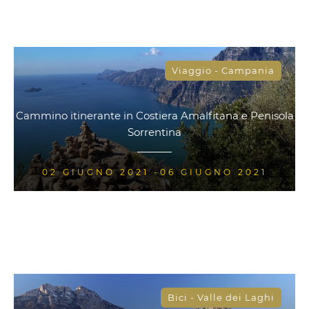
Viaggio - Campania
Cammino itinerante in Costiera Amalfitana e Penisola
Sorrentina
02 GIUGNO 2021 -06 GIUGNO 2021
Bici - Valle dei Laghi