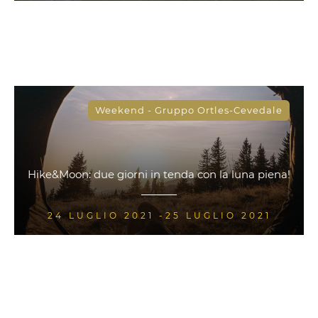
Weekend - Gruppo Ortles-Cevedale
Hike&Moon: due giorni in tenda con la luna piena!
24 LUGLIO 2021 -25 LUGLIO 2021