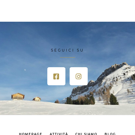
SEGUICI SU
HOMEPAGE
ATTIVITÀ
CHI SIAMO
BLOG