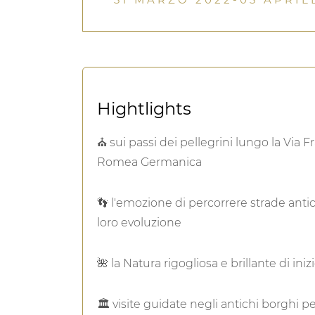
Hightlights
⛪ sui passi dei pellegrini lungo la Via F
Romea Germanica
👣 l'emozione di percorrere strade antic
loro evoluzione
🌺 la Natura rigogliosa e brillante di ini
🏛 ‍visite guidate negli antichi borghi p