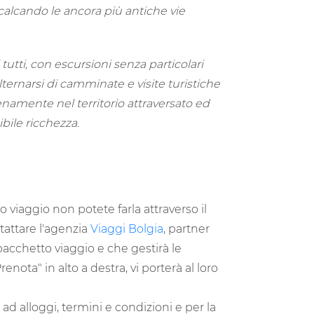
alcando le ancora più antiche vie
tutti, con escursioni senza particolari
lternarsi di camminate e visite turistiche
namente nel territorio attraversato ed
bile ricchezza.
 viaggio non potete farla attraverso il
tattare l'agenzia
Viaggi Bolgia
, partner
pacchetto viaggio e che gestirà le
renota" in alto a destra, vi porterà al loro
o ad alloggi, termini e condizioni e per la