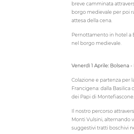
breve camminata attravers
borgo medievale per poi rag
attesa della cena.
Pernottamento in hotel a B
nel borgo medievale.
Venerdì 1 Aprile: Bolsena 
Colazione e partenza per l
Francigena: dalla Basilica 
dei Papi di Montefiascone
Il nostro percorso attraver
Monti Vulsini, alternando 
suggestivi tratti boschivi 