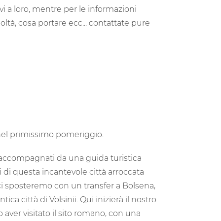
vi a loro, mentre per le informazioni
oltà, cosa portare ecc... contattate pure
 nel primissimo pomeriggio.
 accompagnati da una guida turistica
ti di questa incantevole città arroccata
 ci sposteremo con un transfer a Bolsena,
tica città di Volsinii. Qui inizierà il nostro
aver visitato il sito romano, con una