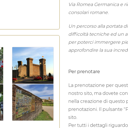
Via Romea Germanica e ric
consolari romane.
Un percorso alla portata di 
difficoltà tecniche ed un a
per poterci immergere pie
approfondire la sua incredi
Per prenotare
La prenotazione per questo
nostro sito, ma dovete con
nella creazione di questo 
prenotazioni. Il pulsante "P
sito.
Per tutti i dettagli riguard