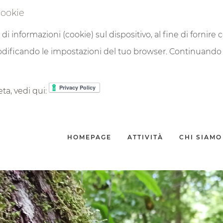
cookie
i di informazioni (cookie) sul dispositivo, al fine di fornire 
 modificando le impostazioni del tuo browser. Continuando l
eta, vedi qui:
HOMEPAGE
ATTIVITÀ
CHI SIAMO