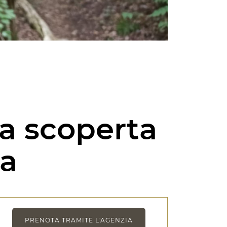
lla scoperta
ia
PRENOTA TRAMITE L'AGENZIA