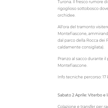
Turona. Il fresco rumore d
rigoglioso sottobosco dove
orchidee.
All'ora del tramonto visite
Montefiascone, ammirando
dal parco della Rocca dei Pa
caldamente consigliata).
Pranzo al sacco durante i
Montefiascone.
Info tecniche percorso: 17 
Sabato 2 Aprile: Viterbo e 
Colazione e transfer per ra