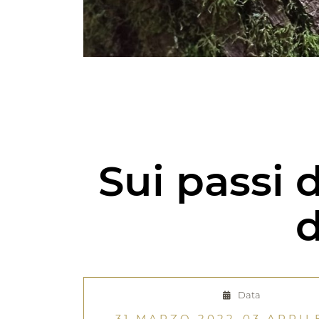
Sui passi d
d
Data
31 MARZO 2022-03 APRIL