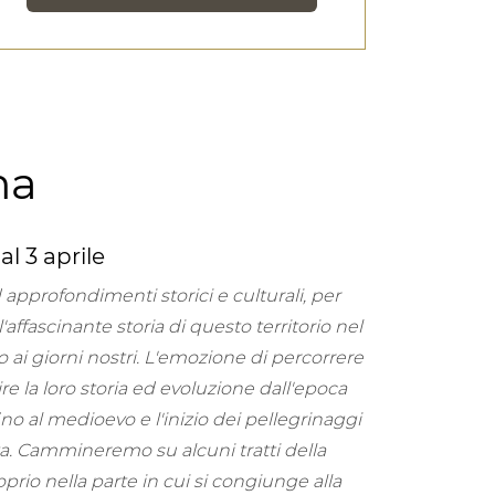
ma
l 3 aprile
approfondimenti storici e culturali, per
affascinante storia di questo territorio nel
no ai giorni nostri. L'emozione di percorrere
re la loro storia ed evoluzione dall'epoca
no al medioevo e l'inizio dei pellegrinaggi
a. Cammineremo su alcuni tratti della
rio nella parte in cui si congiunge alla