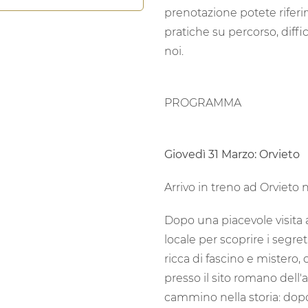
prenotazione potete riferir
pratiche su percorso, diffic
noi.
PROGRAMMA
Giovedì 31 Marzo: Orvieto
Arrivo in treno ad Orvieto
Dopo una piacevole visita
locale per scoprire i segre
ricca di fascino e mistero,
presso il sito romano dell'an
cammino nella storia: dopo 