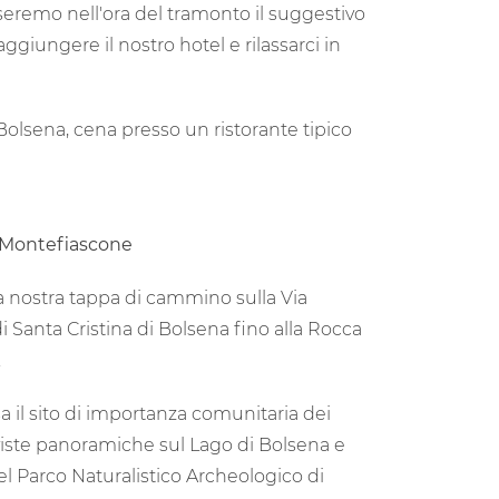
eremo nell'ora del tramonto il suggestivo
giungere il nostro hotel e rilassarci in
olsena, cena presso un ristorante tipico
- Montefiascone
a nostra tappa di cammino sulla Via
di Santa Cristina di Bolsena fino alla Rocca
.
sa il sito di importanza comunitaria dei
viste panoramiche sul Lago di Bolsena e
nel Parco Naturalistico Archeologico di