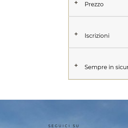
Dati tecnici
Prezzo
Iscrizioni
Sempre in sicu