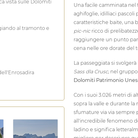
Program
 vista sulle Dolomiti
Una facile camminata nel 
aghifoglie, idilliaci pascoli
caratteristiche baite, una 
ggiando al tramonto e
pic-nic
ricco di prelibatezze
raggiungere un punto pano
cena nelle ore dorate del 
La passeggiata si svolgerà 
Sass dla Crusc
, nel gruppo
dell'Enrosadira
Dolomiti Patrimonio Une
Con i suoi 3.026 metri di 