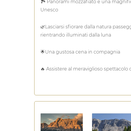
Hightlights
🏞 Panorami mozzafiato e una magnifica
Unesco
🌿Lasciarsi sfiorare dalla natura passe
rientrando illuminati dalla luna
🌟Una gustosa cena in compagnia
🔥 Assistere al meraviglioso spettacolo 