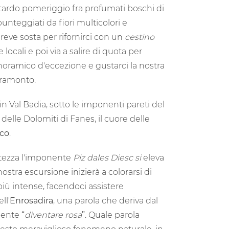
ma
tardo pomeriggio fra profumati boschi di
 punteggiati da fiori multicolori e
breve sosta per rifornirci con un
cestino
 locali e poi via a salire di quota per
ramico d'eccezione e gustarci la nostra
tramonto.
in Val Badia, sotto le imponenti pareti del
 delle Dolomiti di Fanes, il cuore delle
sco
.
altezza l'imponente
Piz dales Diesc si
eleva