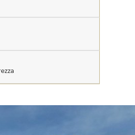
rezza