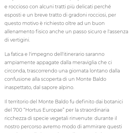
e roccioso con alcuni tratti più delicati perché
esposti e un breve tratto di gradoni rocciosi, per
questo motivo è richiesto oltre ad un buon
allenamento fisico anche un passo sicuro e l'assenza
di vertigini.
La fatica e l'impegno dell'itinerario saranno
ampiamente appagate dalla meraviglia che ci
circonda, trascorrendo una giornata lontano dalla
confusione alla scoperta di un Monte Baldo
inaspettato, dal sapore alpino.
Il territorio del Monte Baldo fu definito dai botanici
del 700 “Hortus Europae” per la straordinaria
ricchezza di specie vegetali rinvenute: durante il
nostro percorso avremo modo di ammirare questi